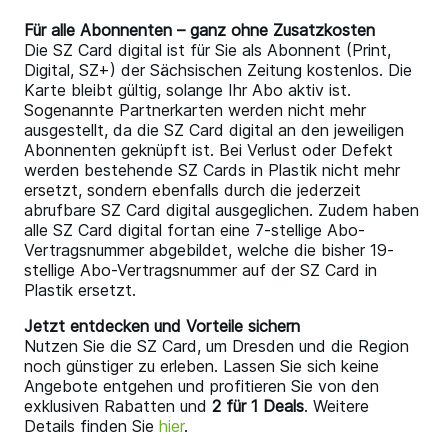
Für alle Abonnenten – ganz ohne Zusatzkosten
Die SZ Card digital ist für Sie als Abonnent (Print,
Digital, SZ+) der Sächsischen Zeitung kostenlos. Die
Karte bleibt gültig, solange Ihr Abo aktiv ist.
Sogenannte Partnerkarten werden nicht mehr
ausgestellt, da die SZ Card digital an den jeweiligen
Abonnenten geknüpft ist. Bei Verlust oder Defekt
werden bestehende SZ Cards in Plastik nicht mehr
ersetzt, sondern ebenfalls durch die jederzeit
abrufbare SZ Card digital ausgeglichen. Zudem haben
alle SZ Card digital fortan eine 7-stellige Abo-
Vertragsnummer abgebildet, welche die bisher 19-
stellige Abo-Vertragsnummer auf der SZ Card in
Plastik ersetzt.
Jetzt entdecken und Vorteile sichern
Nutzen Sie die SZ Card, um Dresden und die Region
noch günstiger zu erleben. Lassen Sie sich keine
Angebote entgehen und profitieren Sie von den
exklusiven Rabatten und
2 für 1 Deals
. Weitere
Details finden Sie
hier
.